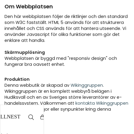
Om Webbplatsen
Den här webbplatsen följer de riktlinjer och den standard
som W3C fastställt. HTML 5 används för att strukturera
innehållet och CSS används för att hantera utseende. Vi
använder Javascript för olika funktioner som gör det
enklare att handla.
Skärmupplösning
Webbplatsen är byggd med "responsiv design" och
fungerar bra oavsett enhet.
Produktion
Denna webbutik är skapad av
Wikinggruppen
.
Wikinggruppen är en komplett webbyrå belägen i
Hudiksvall och en av Sveriges större leverantörer av e-
handelssystem. Välkommen att
kontakta Wikinggruppen
vid eventuella frågor eller synpunkter kring denna
webbplats.