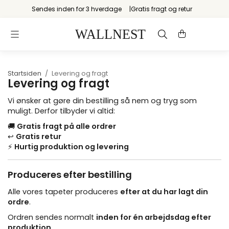
Sendes inden for 3 hverdage
Gratis fragt og retur
Startsiden
/
Levering og fragt
Levering og fragt
Vi ønsker at gøre din bestilling så nem og tryg som
muligt. Derfor tilbyder vi altid:
🚚
Gratis fragt på alle ordrer
↩️
Gratis retur
⚡
Hurtig produktion og levering
Produceres efter bestilling
Alle vores tapeter produceres
efter at du har lagt din
ordre
.
Ordren sendes normalt
inden for én arbejdsdag efter
produktion
.