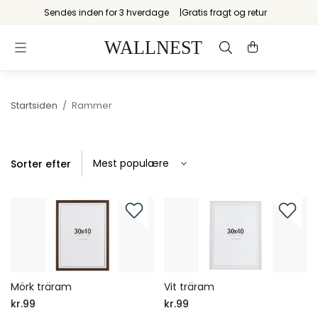
Sendes inden for 3 hverdage
Gratis fragt og retur
Startsiden
/
Rammer
Sorter efter
Mörk träram
Vit träram
kr.99
kr.99