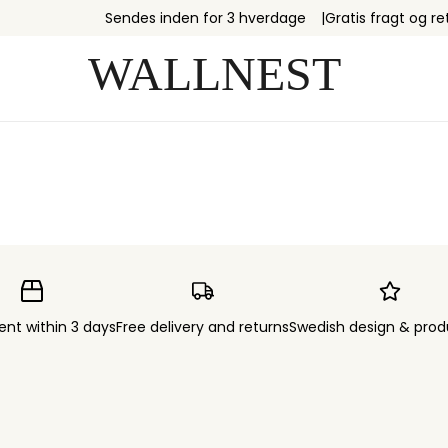
Sendes inden for 3 hverdage
Gratis fragt og re
ent within 3 days
Free delivery and returns
Swedish design & prod