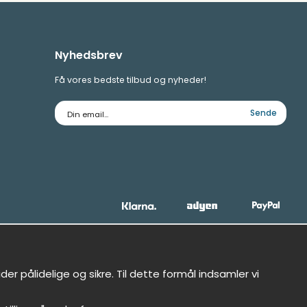
Nyhedsbrev
Få vores bedste tilbud og nyheder!
E-
Sende
mailadresse
r pålidelige og sikre. Til dette formål indsamler vi