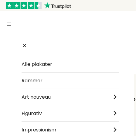
Startsiden
/
Klassiske Tapeter
Alle plakater
Rammer
Art nouveau
Order s
Figurativ
Impressionism