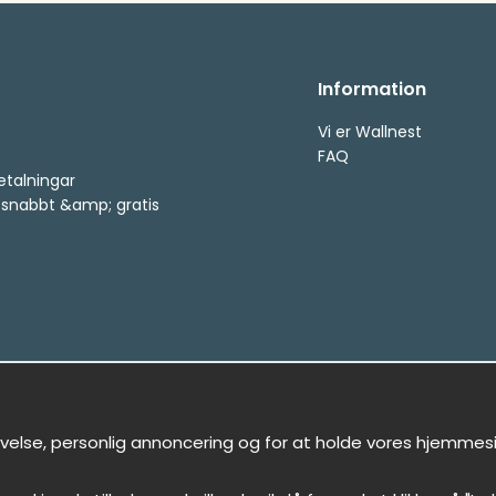
Information
Vi er Wallnest
FAQ
etalningar
, snabbt &amp; gratis
evelse, personlig annoncering og for at holde vores hjemmeside