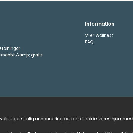
Information
Vi er Wallnest
FAQ
etalningar
, snabbt &amp; gratis
evelse, personlig annoncering og for at holde vores hjemmeside