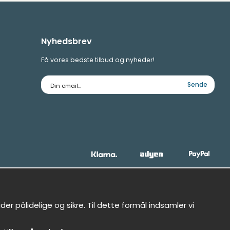
Nyhedsbrev
Få vores bedste tilbud og nyheder!
E-
Sende
mailadresse
r pålidelige og sikre. Til dette formål indsamler vi