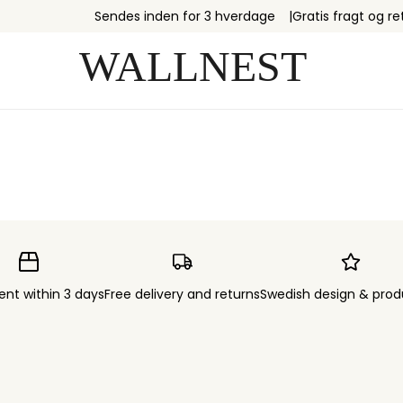
Sendes inden for 3 hverdage
Gratis fragt og re
ent within 3 days
Free delivery and returns
Swedish design & prod