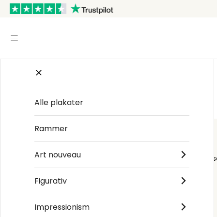
Startsiden
/
Natur
Alle plakater
Rammer
Art nouveau
Order s
Figurativ
Impressionism