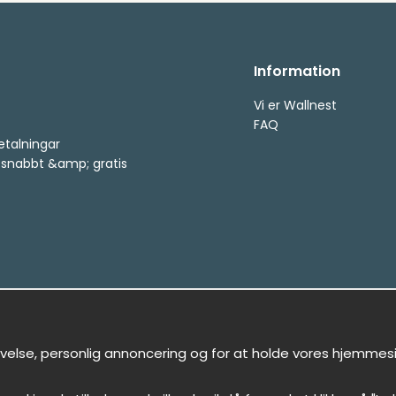
Information
Vi er Wallnest
FAQ
etalningar
, snabbt &amp; gratis
evelse, personlig annoncering og for at holde vores hjemmeside