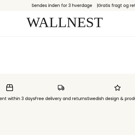
Sendes inden for 3 hverdage
Gratis fragt og re
ent within 3 days
Free delivery and returns
Swedish design & prod