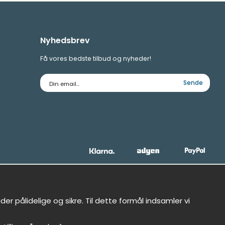
Nyhedsbrev
Få vores bedste tilbud og nyheder!
E-
Sende
mailadresse
r pålidelige og sikre. Til dette formål indsamler vi