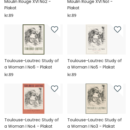
Moulin Rouge XVI No2 -
Moulin Rouge XVI No1 -
Plakat
Plakat
kr.89
kr.89
Toulouse-Lautrec Study of
Toulouse-Lautrec Study of
a Woman I No6 - Plakat
a Woman I No5 - Plakat
kr.89
kr.89
Toulouse-Lautrec Study of
Toulouse-Lautrec Study of
a Woman I No4 - Plakat
a Woman I No3 - Plakat