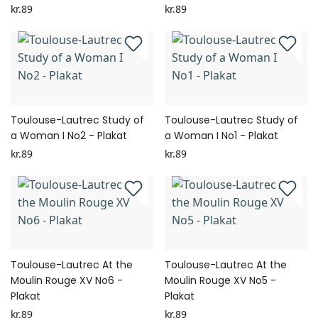
kr.89
kr.89
Toulouse-Lautrec Study of
Toulouse-Lautrec Study of
a Woman I No2 - Plakat
a Woman I No1 - Plakat
kr.89
kr.89
Toulouse-Lautrec At the
Toulouse-Lautrec At the
Moulin Rouge XV No6 -
Moulin Rouge XV No5 -
Plakat
Plakat
kr.89
kr.89