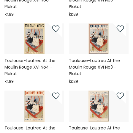
Moulin Rouge XVI No6 -
Moulin Rouge XVI No5 -
Plakat
Plakat
kr.89
kr.89
Toulouse-Lautrec At the
Toulouse-Lautrec At the
Moulin Rouge XVI No4 -
Moulin Rouge XVI No3 -
Plakat
Plakat
kr.89
kr.89
Toulouse-Lautrec At the
Toulouse-Lautrec At the