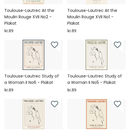
Toulouse-Lautrec At the
Toulouse-Lautrec At the
Moulin Rouge XVII No2 -
Moulin Rouge XVII No1 -
Plakat
Plakat
kr.89
kr.89
Toulouse-Lautrec Study of
Toulouse-Lautrec Study of
a Woman II No6 - Plakat
a Woman II No5 - Plakat
kr.89
kr.89