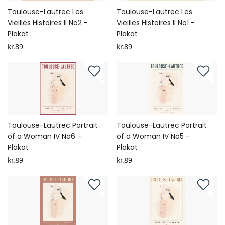
Toulouse-Lautrec Les
Toulouse-Lautrec Les
Vieilles Histoires II No2 -
Vieilles Histoires II No1 -
Plakat
Plakat
kr.89
kr.89
Toulouse-Lautrec Portrait
Toulouse-Lautrec Portrait
of a Woman IV No6 -
of a Woman IV No5 -
Plakat
Plakat
kr.89
kr.89