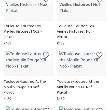
Toulouse-Lautrec Les
Toulouse-Lautrec Les
Vieilles Histoires I No2 -
Vieilles Histoires I No1 -
Plakat
Plakat
kr.89
kr.89
Toulouse-Lautrec At the
Toulouse-Lautrec At the
Moulin Rouge XIII No6 -
Moulin Rouge XIII No5 -
Plakat
Plakat
kr.89
kr.89