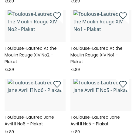
kr.89
kr.89
Toulouse-Lautrec At the
Toulouse-Lautrec At the
Moulin Rouge XIV No2 -
Moulin Rouge XIV No1 -
Plakat
Plakat
kr.89
kr.89
Toulouse-Lautrec Jane
Toulouse-Lautrec Jane
Avril II No6 - Plakat
Avril II No5 - Plakat
kr.89
kr.89