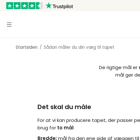
Startsiden
/
Sådan måler du din væg til tapet
De rigtige mål er
mål gør de
Det skal du måle
For at vi kan producere tapet, der passer perf
brug for
to mål
:
Bredde:
mål fra den ene side af væggen til