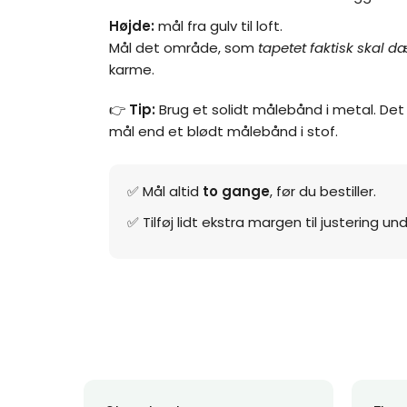
Højde:
mål fra gulv til loft.
Mål det område, som
tapetet faktisk skal 
karme.
👉
Tip:
Brug et solidt målebånd i metal. Det
mål end et blødt målebånd i stof.
✅ Mål altid
to gange
, før du bestiller.
✅ Tilføj lidt ekstra margen til justering 