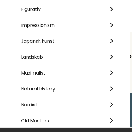
– ikke diagonalt langs
Figurativ
trappen.
Impressionism
Japansk kunst
Order s
Landskab
Maximalist
Natural history
Nordisk
Handle ind
Old Masters
Kontakt os