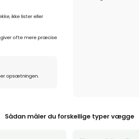
dække
, ikke lister eller
 giver ofte mere præcise
under opsætningen.
Sådan måler du forskellige typer vægge