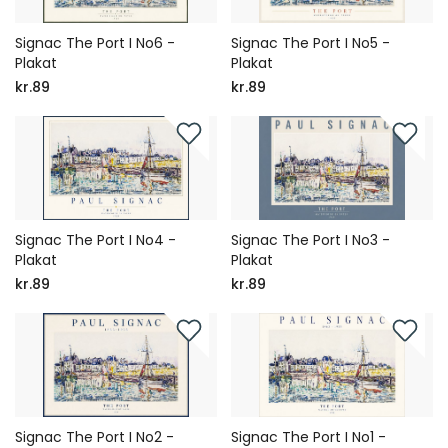
Signac The Port I No6 -
Signac The Port I No5 -
Plakat
Plakat
kr.89
kr.89
Signac The Port I No4 -
Signac The Port I No3 -
Plakat
Plakat
kr.89
kr.89
Signac The Port I No2 -
Signac The Port I No1 -