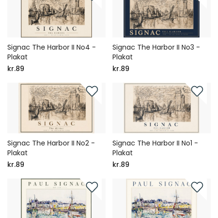
Signac The Harbor II No4 -
Signac The Harbor II No3 -
Plakat
Plakat
kr.89
kr.89
Signac The Harbor II No2 -
Signac The Harbor II No1 -
Plakat
Plakat
kr.89
kr.89