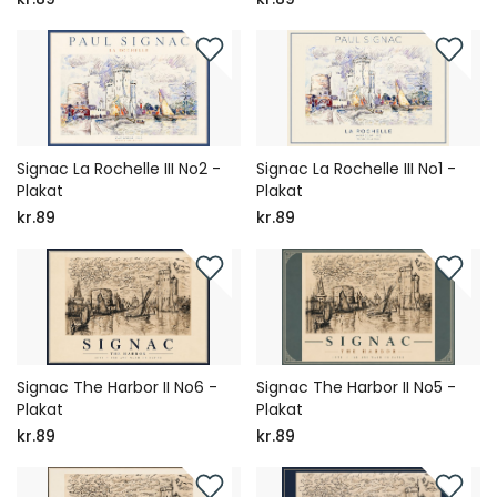
Signac La Rochelle III No2 -
Signac La Rochelle III No1 -
Plakat
Plakat
kr.89
kr.89
Signac The Harbor II No6 -
Signac The Harbor II No5 -
Plakat
Plakat
kr.89
kr.89