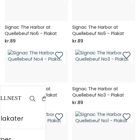
Signac The Harbor at
Signac The Harbor at
Quellebeuf No6 - Plakat
Quellebeuf No5 - Plakat
kr.89
kr.89
Signac The Harbor at
Signac The Harbor at
Quellebeuf No4 - Plakat
Quellebeuf No3 - Plakat
kr.89
kr.89
plakater
mer