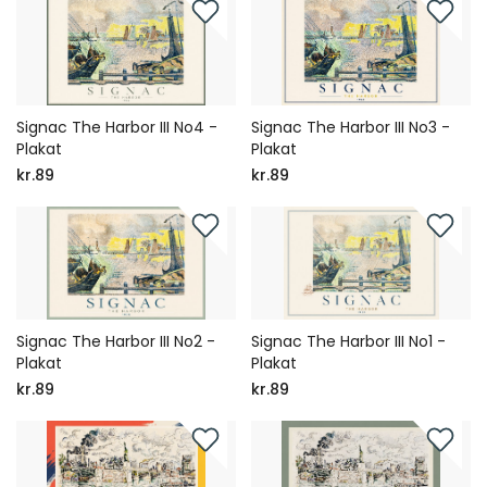
Signac The Harbor III No4 -
Signac The Harbor III No3 -
Plakat
Plakat
kr.89
kr.89
Signac The Harbor III No2 -
Signac The Harbor III No1 -
Plakat
Plakat
kr.89
kr.89