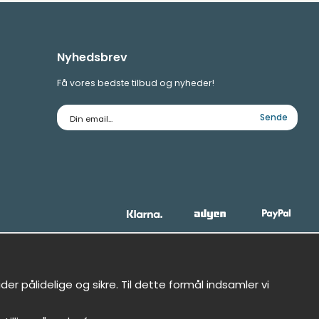
Nyhedsbrev
Få vores bedste tilbud og nyheder!
E-
Sende
mailadresse
r pålidelige og sikre. Til dette formål indsamler vi