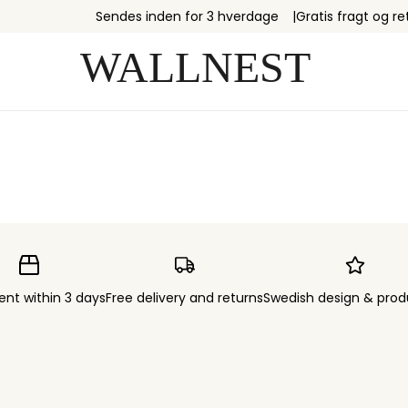
Sendes inden for 3 hverdage
Gratis fragt og re
ent within 3 days
Free delivery and returns
Swedish design & prod