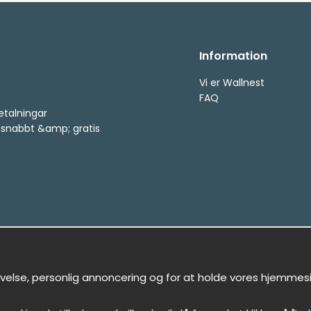
Information
Vi er Wallnest
FAQ
etalningar
, snabbt &amp; gratis
evelse, personlig annoncering og for at holde vores hjemmeside