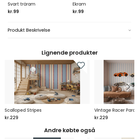
Svart träram
Ekram
kr.99
kr.99
Produkt Beskrivelse
Lignende produkter
Scalloped Stripes
Vintage Racer Parad
kr.229
kr.229
Andre købte også