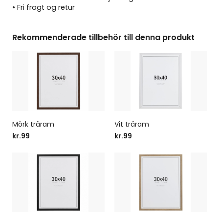
• Fri fragt og retur
Rekommenderade tillbehör till denna produkt
Mörk träram
Vit träram
kr.99
kr.99