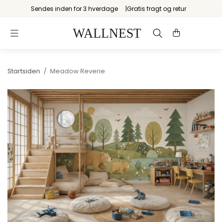
Sendes inden for 3 hverdage
Gratis fragt og retur
Startsiden
/
Meadow Reverie