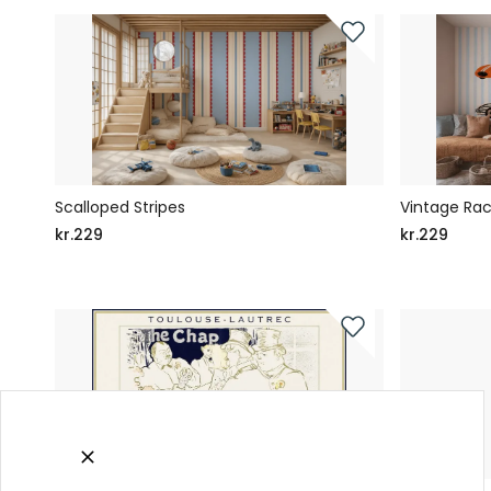
Scalloped Stripes
Vintage Rac
kr.229
kr.229