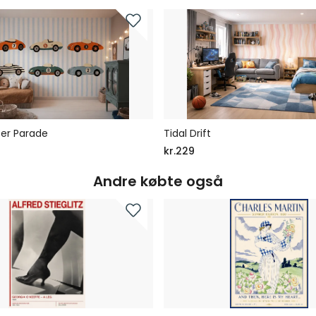
er Parade
Tidal Drift
kr.229
Andre købte også