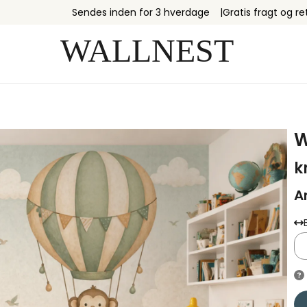
Sendes inden for 3 hverdage
Gratis fragt og re
W
k
A